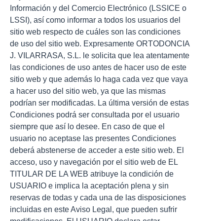
Información y del Comercio Electrónico (LSSICE o
LSSI), así como informar a todos los usuarios del
sitio web respecto de cuáles son las condiciones
de uso del sitio web. Expresamente ORTODONCIA
J. VILARRASA, S.L. le solicita que lea atentamente
las condiciones de uso antes de hacer uso de este
sitio web y que además lo haga cada vez que vaya
a hacer uso del sitio web, ya que las mismas
podrían ser modificadas. La última versión de estas
Condiciones podrá ser consultada por el usuario
siempre que así lo desee. En caso de que el
usuario no aceptase las presentes Condiciones
deberá abstenerse de acceder a este sitio web. El
acceso, uso y navegación por el sitio web de EL
TITULAR DE LA WEB atribuye la condición de
USUARIO e implica la aceptación plena y sin
reservas de todas y cada una de las disposiciones
incluidas en este Aviso Legal, que pueden sufrir