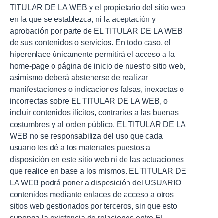
TITULAR DE LA WEB y el propietario del sitio web
en la que se establezca, ni la aceptación y
aprobación por parte de EL TITULAR DE LA WEB
de sus contenidos o servicios. En todo caso, el
hiperenlace únicamente permitirá el acceso a la
home-page o página de inicio de nuestro sitio web,
asimismo deberá abstenerse de realizar
manifestaciones o indicaciones falsas, inexactas o
incorrectas sobre EL TITULAR DE LA WEB, o
incluir contenidos ilícitos, contrarios a las buenas
costumbres y al orden público. EL TITULAR DE LA
WEB no se responsabiliza del uso que cada
usuario les dé a los materiales puestos a
disposición en este sitio web ni de las actuaciones
que realice en base a los mismos. EL TITULAR DE
LA WEB podrá poner a disposición del USUARIO
contenidos mediante enlaces de acceso a otros
sitios web gestionados por terceros, sin que esto
suponga la existencia de relaciones entre EL