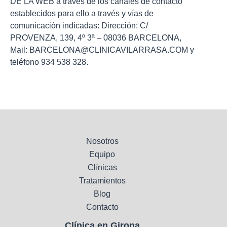
DE LA WEB a través de los canales de contacto
establecidos para ello a través y vías de
comunicación indicadas: Dirección: C/
PROVENZA, 139, 4º 3ª – 08036 BARCELONA,
Mail: BARCELONA@CLINICAVILARRASA.COM y
teléfono 934 538 328.
Nosotros
Equipo
Clínicas
Tratamientos
Blog
Contacto
Clínica en Girona