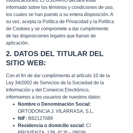
modificaciones. El USUARIO declara estar
informado sobre los términos y condiciones de uso,
los cuales se han puesto a su entera disposición. A
su vez, acepta la
Política de Privacidad
y la
Política
de Cookies
y se compromete a dar cumplimiento
de las disposiciones legales que fueran de
aplicación.
2. DATOS DEL TITULAR DEL
SITIO WEB:
Con el fin de dar cumplimiento al artículo 10 de la
Ley 34/2002 de Servicios de la Sociedad de la
Información y del Comercio Electrónico,
informamos a los usuarios de nuestros datos:
Nombre o Denominación Social:
ORTODONCIA J. VILARRASA, S.L.
NIF:
B62127089
Residencia o domicilio social:
C/
PROVENZA, 139, 4º 3ª – 08036