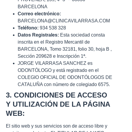
BARCELONA
Correo electrónico:
BARCELONA@CLINICAVILARRASA.COM
Teléfono:
934 538 328
Datos Registrales:
Esta sociedad consta
inscrita en el Registro Mercantil de
BARCELONA, Tomo 32181, folio 30, hoja B ,
Sección 209628 e Inscripción 1ª.
JORGE VILARRASA SANCHEZ es
ODONTÓLOGO y está registrado en el
COLEGIO OFICIAL DE ODONTÓLOGOS DE
CATALUÑA con número de colegiado 6575.
3. CONDICIONES DE ACCESO
Y UTILIZACIÓN DE LA PÁGINA
WEB:
El sitio web y sus servicios son de acceso libre y