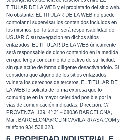
TITULAR DE LA WEB y el propietario del sitio web.
No obstante, EL TITULAR DE LA WEB no puede
controlar ni supervisar los contenidos incluidos en
los mismos, por lo tanto, será responsabilidad del
USUARIO su navegación en dichos sitios
enlazados. EL TITULAR DE LA WEB únicamente
será responsable de dicho contenido en la medida
en que tenga conocimiento efectivo de su ilicitud,
sin que actúe de forma diligente desactivándolo. Si
considera que alguno de los sitios enlazados
vulnera los derechos de terceros, EL TITULAR DE
LA WEB le solicita de forma expresa que lo
comunique en la mayor celeridad posible por la
vías de comunicación indicadas: Dirección: C/
PROVENZA, 139, 4º 3ª – 08036 BARCELONA,
Mail: BARCELONA@CLINICAVILARRASA.COM y
teléfono 934 538 328.
6. PROPIEDAD INDUSTRIAL E