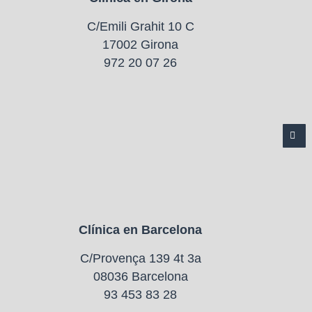
C/Emili Grahit 10 C
17002 Girona
972 20 07 26
Clínica en Barcelona
C/Provença 139 4t 3a
08036 Barcelona
93 453 83 28