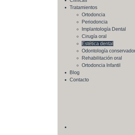
Clínicas
Tratamientos
Ortodoncia
Periodoncia
Implantología Dental
Cirugía oral
Estética dental
Odontología conservado
Rehabilitación oral
Ortodoncia Infantil
Blog
Contacto