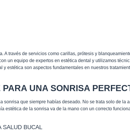
a. A través de servicios como carillas, prótesis y blanqueamiento
con un equipo de expertos en estética dental y utilizamos técnic
cal y estética son aspectos fundamentales en nuestros tratamie
E PARA UNA SONRISA PERFEC
la sonrisa que siempre habías deseado. No se trata solo de la a
a estética de la sonrisa va de la mano con un correcto funcion
A SALUD BUCAL