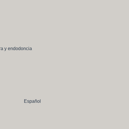
ra y endodoncia
Español