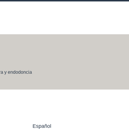
ra y endodoncia
Español