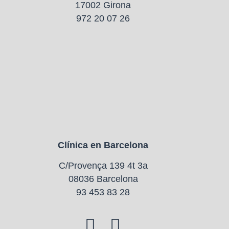
17002 Girona
972 20 07 26
Clínica en Barcelona
C/Provença 139 4t 3a
08036 Barcelona
93 453 83 28