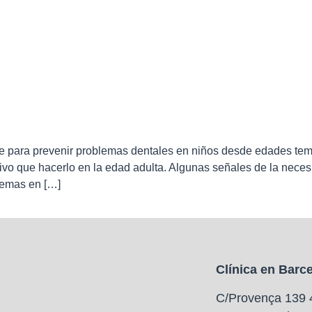
ante para prevenir problemas dentales en niños desde edades te
ctivo que hacerlo en la edad adulta. Algunas señales de la nece
blemas en […]
Clínica en Barc
C/Provença 139 