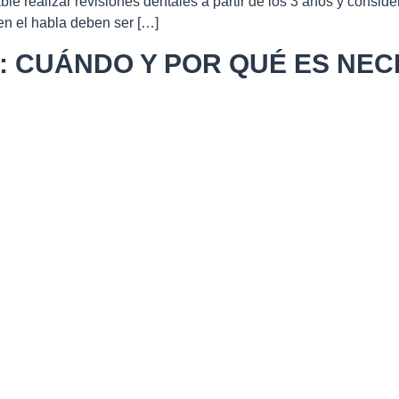
e realizar revisiones dentales a partir de los 3 años y conside
n el habla deben ser […]
: CUÁNDO Y POR QUÉ ES NEC