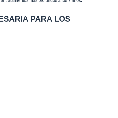
rar tratamientos más profundos a los 7 años.
ESARIA PARA LOS