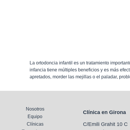
La ortodoncia infantil es un tratamiento import
infancia tiene múltiples beneficios y es más efe
apretados, morder las mejillas o el paladar, pro
Nosotros
Clínica en Girona
Equipo
C/Emili Grahit 10 C
Clínicas