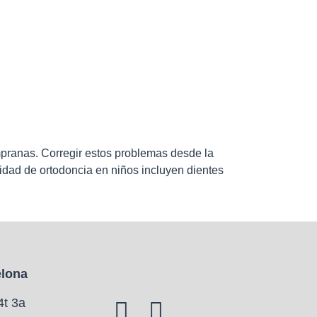
mpranas. Corregir estos problemas desde la
sidad de ortodoncia en niños incluyen dientes
elona
4t 3a