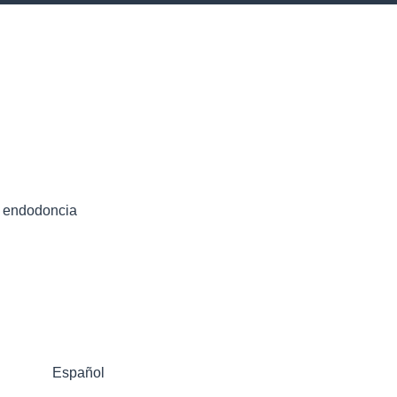
y endodoncia
Español