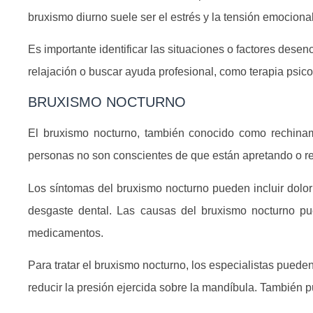
bruxismo diurno suele ser el estrés y la tensión emocional
Es importante identificar las situaciones o factores dese
relajación o buscar ayuda profesional, como terapia psico
BRUXISMO NOCTURNO
El bruxismo nocturno, también conocido como rechinam
personas no son conscientes de que están apretando o rech
Los síntomas del bruxismo nocturno pueden incluir dolor
desgaste dental. Las causas del bruxismo nocturno pue
medicamentos.
Para tratar el bruxismo nocturno, los especialistas pued
reducir la presión ejercida sobre la mandíbula. También p