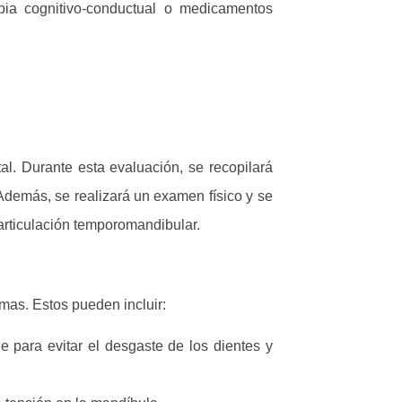
pia cognitivo-conductual o medicamentos
al. Durante esta evaluación, se recopilará
 Además, se realizará un examen físico y se
articulación temporomandibular.
mas. Estos pueden incluir:
 para evitar el desgaste de los dientes y