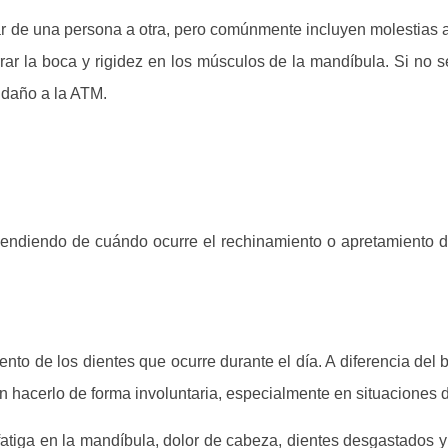
 de una persona a otra, pero comúnmente incluyen molestias al
cerrar la boca y rigidez en los músculos de la mandíbula. Si n
o daño a la ATM.
endiendo de cuándo ocurre el rechinamiento o apretamiento de
ento de los dientes que ocurre durante el día. A diferencia del
 hacerlo de forma involuntaria, especialmente en situaciones d
fatiga en la mandíbula, dolor de cabeza, dientes desgastados y 