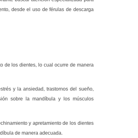
iento, desde el uso de férulas de descarga
 de los dientes, lo cual ocurre de manera
trés y la ansiedad, trastornos del sueño,
sión sobre la mandíbula y los músculos
rechinamiento y apretamiento de los dientes
mandíbula de manera adecuada.