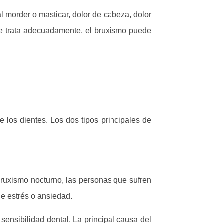
 morder o masticar, dolor de cabeza, dolor
o se trata adecuadamente, el bruxismo puede
 los dientes. Los dos tipos principales de
 bruxismo nocturno, las personas que sufren
e estrés o ansiedad.
sensibilidad dental. La principal causa del