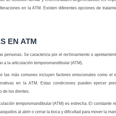
lteraciones en la ATM. Existen diferentes opciones de tratam
S EN ATM
 personas. Se caracteriza por el rechinamiento o apretamiento
o a la articulación temporomandibular (ATM).
de las más comunes incluyen factores emocionales como el es
rativas en la ATM. Estas condiciones pueden ejercer pre
o de los dientes.
rticulación temporomandibular (ATM) es estrecha. El constante 
asquidos al abrir o cerrar la boca y dificultad para mover la 