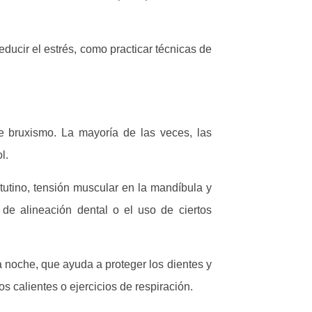
ducir el estrés, como practicar técnicas de
e bruxismo. La mayoría de las veces, las
l.
tutino, tensión muscular en la mandíbula y
de alineación dental o el uso de ciertos
a noche, que ayuda a proteger los dientes y
s calientes o ejercicios de respiración.