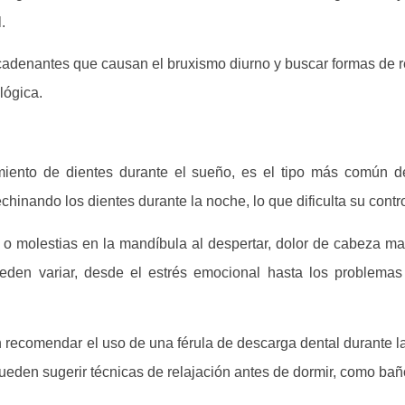
.
ncadenantes que causan el bruxismo diurno y buscar formas de re
lógica.
iento de dientes durante el sueño, es el tipo más común d
inando los dientes durante la noche, lo que dificulta su contro
 o molestias en la mandíbula al despertar, dolor de cabeza ma
den variar, desde el estrés emocional hasta los problemas 
en recomendar el uso de una férula de descarga dental durante l
ueden sugerir técnicas de relajación antes de dormir, como baño