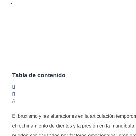
Tabla de contenido
El bruxismo y las alteraciones en la articulación tempo
el rechinamiento de dientes y la presión en la mandíbula,
pueden ser causados por factores emocionales, problem