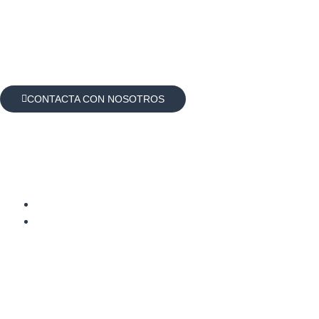
CONTACTA CON NOSOTROS
Cómo manejar el brux
al