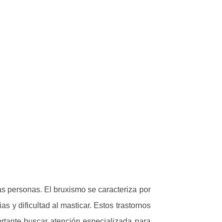
s personas. El bruxismo se caracteriza por
 y dificultad al masticar. Estos trastornos
rtante buscar atención especializada para