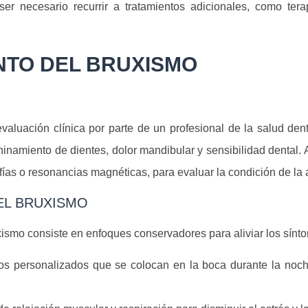
 necesario recurrir a tratamientos adicionales, como tera
NTO DEL BRUXISMO
valuación clínica por parte de un profesional de la salud dent
hinamiento de dientes, dolor mandibular y sensibilidad dental.
ías o resonancias magnéticas, para evaluar la condición de la 
EL BRUXISMO
xismo consiste en enfoques conservadores para aliviar los sínto
vos personalizados que se colocan en la boca durante la noche