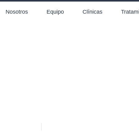
Nosotros
Equipo
Clínicas
Tratam
Noticias
mayo 26, 2022