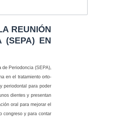
 LA REUNIÓN
 (SEPA) EN
la de Periodoncia (SEPA),
a en el tratamiento orto-
 y periodontal para poder
unos dientes y presentan
ción oral para mejorar el
so congreso y para contar