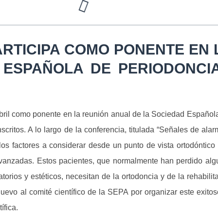
PARTICIPA COMO PONENTE EN
 ESPAÑOLA DE PERIODONCIA
 abril como ponente en la reunión anual de la Sociedad Españo
itos. A lo largo de la conferencia, titulada “Señales de alarm
 los factores a considerar desde un punto de vista ortodóntico
s avanzadas. Estos pacientes, que normalmente han perdido alg
ios y estéticos, necesitan de la ortodoncia y de la rehabilita
nuevo al comité científico de la SEPA por organizar este exito
ífica.