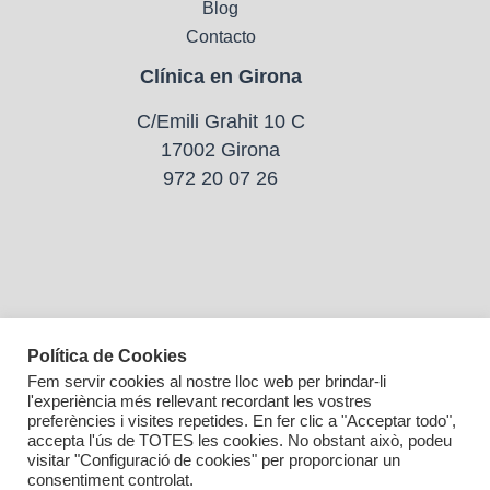
Blog
Contacto
Clínica en Girona
C/Emili Grahit 10 C
17002 Girona
972 20 07 26
Política de Cookies
Fem servir cookies al nostre lloc web per brindar-li
l'experiència més rellevant recordant les vostres
preferències i visites repetides. En fer clic a "Acceptar todo",
Clínica en Barcelona
accepta l'ús de TOTES les cookies. No obstant això, podeu
visitar "Configuració de cookies" per proporcionar un
consentiment controlat.
C/Provença 139 4t 3a