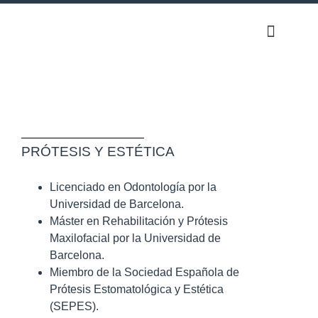
DR. MANU
LEGAZ
PRÓTESIS Y ESTÉTICA
Licenciado en Odontología por la
Universidad de Barcelona.
Máster en Rehabilitación y Prótesis
Maxilofacial por la Universidad de
Barcelona.
Miembro de la Sociedad Española de
Prótesis Estomatológica y Estética
(SEPES).