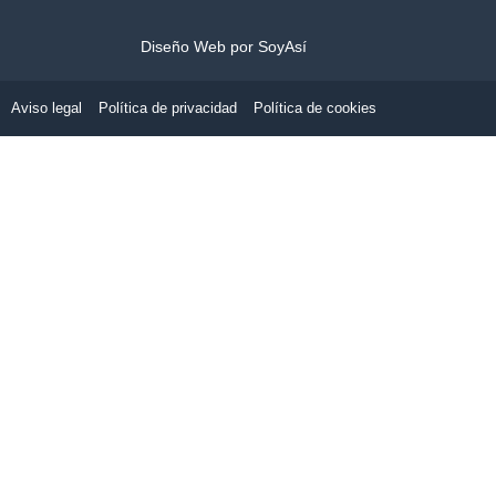
Diseño Web por SoyAsí
Aviso legal
Política de privacidad
Política de cookies