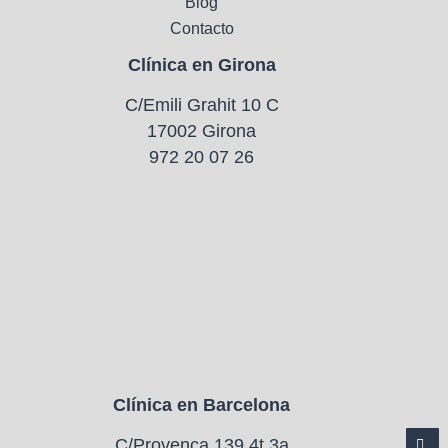
Blog
Contacto
Clínica en Girona
C/Emili Grahit 10 C
17002 Girona
972 20 07 26
Clínica en Barcelona
C/Provença 139 4t 3a