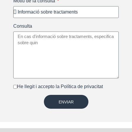
Motiu de la consulta
Consulta
He llegit i accepto la
Política de privacitat
ENVIAR