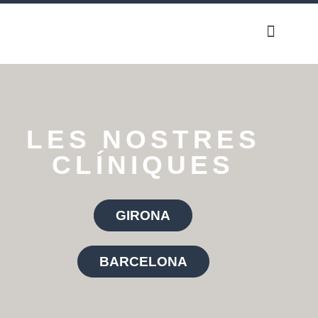
LES NOSTRES
CLÍNIQUES
GIRONA
BARCELONA