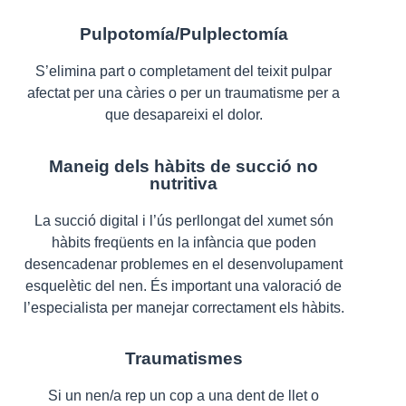
Pulpotomía/Pulplectomía
S’elimina part o completament del teixit pulpar
afectat per una càries o per un traumatisme per a
que desapareixi el dolor.
Maneig dels hàbits de succió no
nutritiva
La succió digital i l’ús perllongat del xumet són
hàbits freqüents en la infància que poden
desencadenar problemes en el desenvolupament
esquelètic del nen. És important una valoració de
l’especialista per manejar correctament els hàbits.
Traumatismes
Si un nen/a rep un cop a una dent de llet o