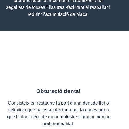
pronunciades es recomana la realització de
segellats de fosses i fissures -facilitant el raspallat i
reduint l’acumulació de placa.
Obturació dental
Consisteix en restaurar la part d’una dent de llet o
definitiva que ha estat afectada per la caries per a
que l’infant deixi de notar molèsties i pugui menjar
amb normalitat.