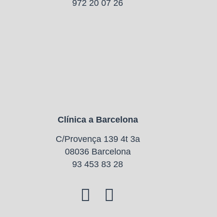
972 20 07 26
Clínica a Barcelona
C/Provença 139 4t 3a
08036 Barcelona
93 453 83 28