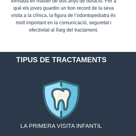
formada en màster de dos anys de duració. Per a
què els joves guardin un bon record de la seva
visita a la clínica, la figura de l’odontopediatra és
molt important en la comunicació, seguretat i
efectivitat al llarg del tractament.
TIPUS DE TRACTAMENTS
LA PRIMERA VISITA INFANTIL