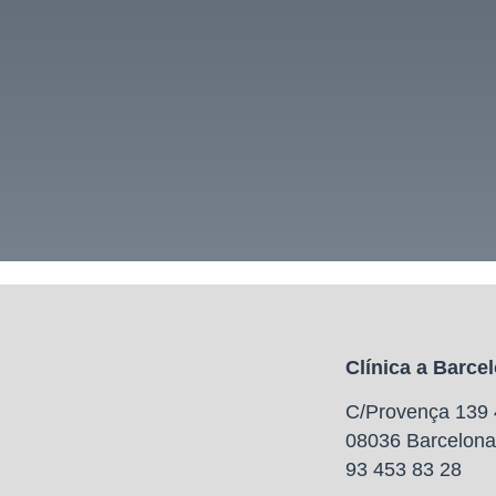
Clínica a Barce
C/Provença 139 
08036 Barcelona
93 453 83 28