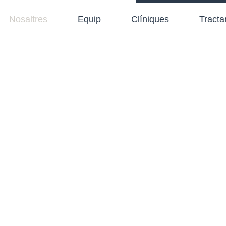
Nosaltres
Equip
Clíniques
Tract
NOSALTRES