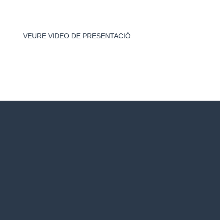
ons per les quals ens escolleixen
VEURE VIDEO DE PRESENTACIÓ