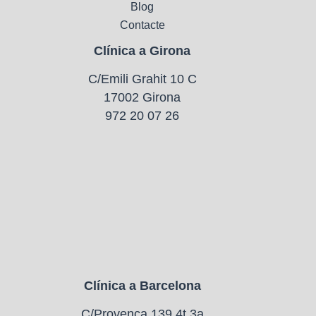
Blog
Contacte
Clínica a Girona
C/Emili Grahit 10 C
17002 Girona
972 20 07 26
Clínica a Barcelona
C/Provença 139 4t 3a