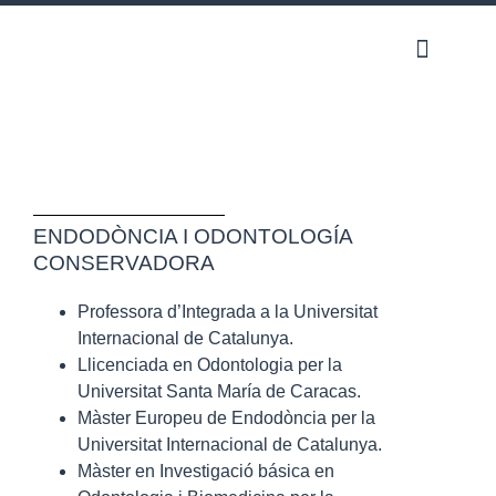
DRA. ANDREA
AGUILAR
ENDODÒNCIA I ODONTOLOGÍA
CONSERVADORA
Professora d’Integrada a la Universitat
Internacional de Catalunya.
Llicenciada en Odontologia per la
Universitat Santa María de Caracas.
Màster Europeu de Endodòncia per la
Universitat Internacional de Catalunya.
Màster en Investigació básica en