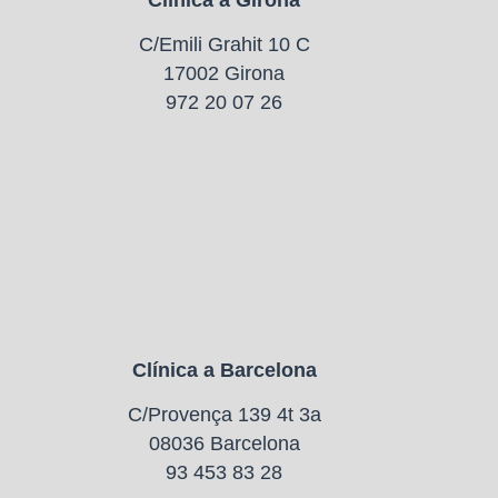
Clínica a Girona
C/Emili Grahit 10 C
17002 Girona
972 20 07 26
Clínica a Barcelona
C/Provença 139 4t 3a
08036 Barcelona
93 453 83 28