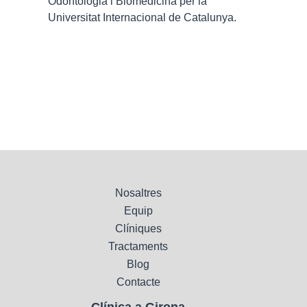
Odontologia i Biomedicina per la
Universitat Internacional de Catalunya.
Nosaltres
Equip
Clíniques
Tractaments
Blog
Contacte