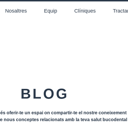
Nosaltres
Equip
Clíniques
Tract
BLOG
 és oferir-te un espai on compartir-te el nostre coneixement 
te nous conceptes relacionats amb la teva salut bucodental i