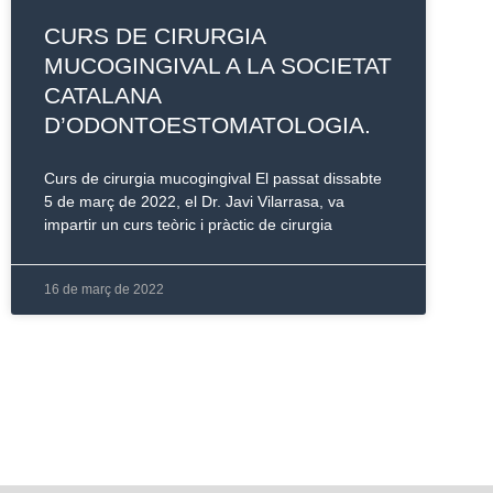
CURS DE CIRURGIA
MUCOGINGIVAL A LA SOCIETAT
CATALANA
D’ODONTOESTOMATOLOGIA.
Curs de cirurgia mucogingival El passat dissabte
5 de març de 2022, el Dr. Javi Vilarrasa, va
impartir un curs teòric i pràctic de cirurgia
16 de març de 2022