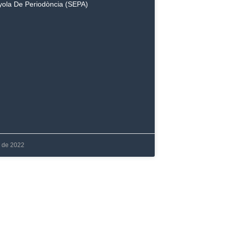
ola De Periodòncia (SEPA)
l de 2022