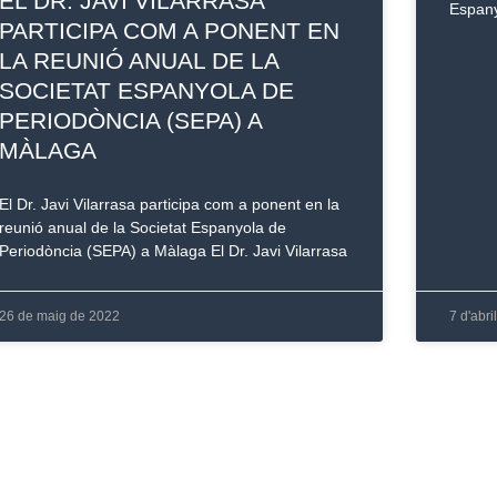
EL DR. JAVI VILARRASA
Espany
PARTICIPA COM A PONENT EN
LA REUNIÓ ANUAL DE LA
SOCIETAT ESPANYOLA DE
PERIODÒNCIA (SEPA) A
MÀLAGA
El Dr. Javi Vilarrasa participa com a ponent en la
reunió anual de la Societat Espanyola de
Periodòncia (SEPA) a Màlaga El Dr. Javi Vilarrasa
26 de maig de 2022
7 d'abri