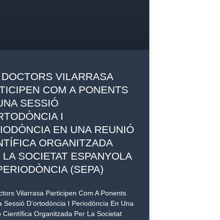
 DOCTORS VILARRASA
TICIPEN COM A PONENTS
UNA SESSIÓ
RTODÒNCIA I
IODÒNCIA EN UNA REUNIÓ
NTÍFICA ORGANITZADA
 LA SOCIETAT ESPANYOLA
PERIODÒNCIA (SEPA)
ctors Vilarrasa Participen Com A Ponents
 Sessió D’ortodòncia I Periodòncia En Una
 Científica Organitzada Per La Societat