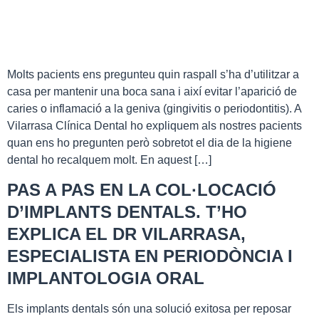
Molts pacients ens pregunteu quin raspall s’ha d’utilitzar a
casa per mantenir una boca sana i així evitar l’aparició de
caries o inflamació a la geniva (gingivitis o periodontitis). A
Vilarrasa Clínica Dental ho expliquem als nostres pacients
quan ens ho pregunten però sobretot el dia de la higiene
dental ho recalquem molt. En aquest […]
PAS A PAS EN LA COL·LOCACIÓ
D’IMPLANTS DENTALS. T’HO
EXPLICA EL DR VILARRASA,
ESPECIALISTA EN PERIODÒNCIA I
IMPLANTOLOGIA ORAL
Els implants dentals són una solució exitosa per reposar