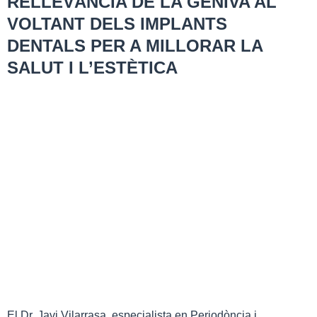
RELLEVÀNCIA DE LA GENIVA AL
VOLTANT DELS IMPLANTS
DENTALS PER A MILLORAR LA
SALUT I L’ESTÈTICA
El Dr. Javi Vilarrasa, especialista en Periodòncia i