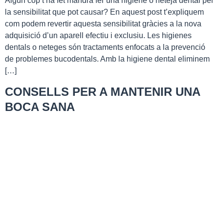
Algun cop t’ha fet mandra fer una higiene o neteja dental per
la sensibilitat que pot causar? En aquest post t’expliquem
com podem revertir aquesta sensibilitat gràcies a la nova
adquisició d’un aparell efectiu i exclusiu. Les higienes
dentals o neteges són tractaments enfocats a la prevenció
de problemes bucodentals. Amb la higiene dental eliminem
[…]
CONSELLS PER A MANTENIR UNA
BOCA SANA